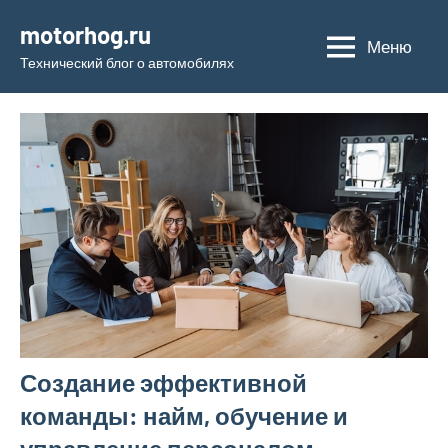
Перейти
motorhog.ru
к
Меню
Технический блог о автомобилях
содержимому
Создание эффективной
команды: найм, обучение и