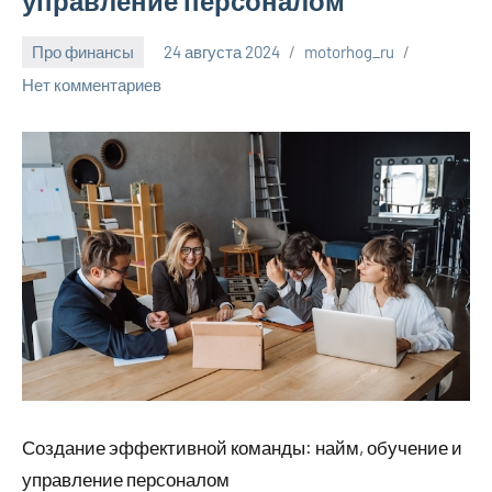
управление персоналом
Про финансы
24 августа 2024
motorhog_ru
Нет комментариев
Создание эффективной команды: найм, обучение и
управление персоналом