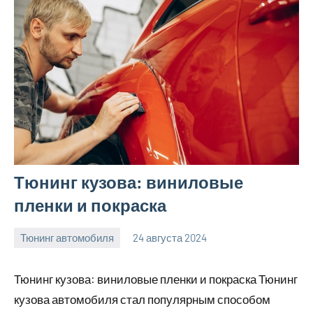
Тюнинг кузова: виниловые
пленки и покраска
Тюнинг автомобиля
24 августа 2024
motorhog_ru
Нет
комментариев
Тюнинг кузова: виниловые пленки и покраска Тюнинг
кузова автомобиля стал популярным способом