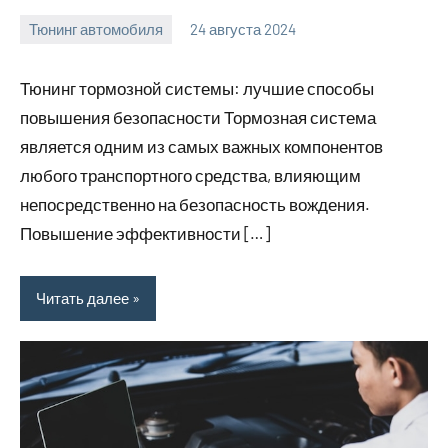
Тюнинг автомобиля
24 августа 2024
motorhog_ru
Нет
комментариев
Тюнинг тормозной системы: лучшие способы
повышения безопасности Тормозная система
является одним из самых важных компонентов
любого транспортного средства, влияющим
непосредственно на безопасность вождения.
Повышение эффективности […]
Читать далее