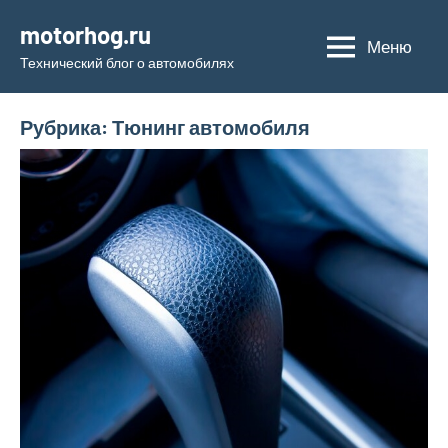
Перейти
motorhog.ru
к
Меню
Технический блог о автомобилях
содержимому
Рубрика:
Тюнинг автомобиля