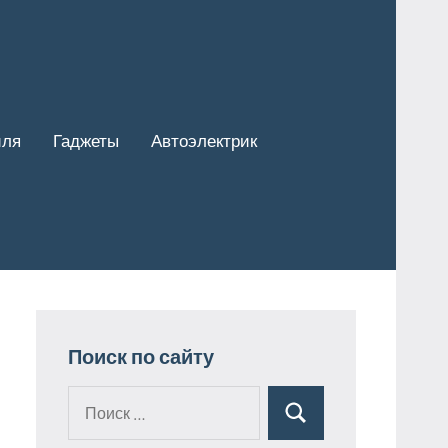
иля
Гаджеты
Автоэлектрик
Поиск по сайту
Поиск
Поиск
для: