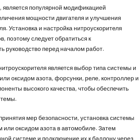
», является популярной модификацией
еличения мощности двигателя и улучшения
я. Установка и настройка нитроускорителя
в, поэтому следует обратиться к
ь руководство перед началом работ.
нитроускорителя является выбор типа системы и
или оксидом азота, форсунки, реле, контроллер и
оненты высокого качества, чтобы обеспечить
стемы.
принятия мер безопасности, установка системы
м или оксидом азота в автомобиле. Затем
ной системе и подключение их к баллону через