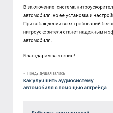
В заключение, система нитроускорител
автомобиля, но её установка и настрой
При соблюдении всех требований безо
нитроускорителя станет надежным и 
автомобиля.
Благодарим за чтение!
Предыдущая запись
Навигация
Как улучшить аудиосистему
автомобиля с помощью апгрейда
по
записям
Добавить комментарий