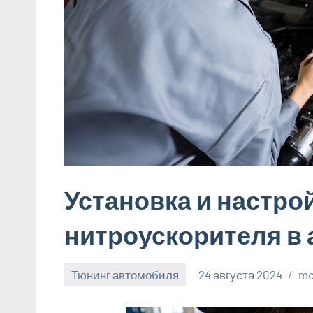
Установка и настро
нитроускорителя в
Тюнинг автомобиля
24 августа 2024
mo