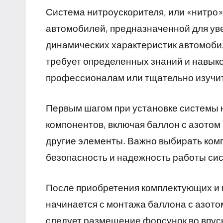
Система нитроускорителя, или «нитро
автомобилей, предназначенной для ув
динамических характеристик автомобил
требует определенных знаний и навыко
профессионалам или тщательно изучит
Первым шагом при установке системы 
компонентов, включая баллон с азотом 
другие элементы. Важно выбирать комп
безопасность и надежность работы си
После приобретения комплектующих и 
начинается с монтажа баллона с азото
следует размещение форсунок во впуск