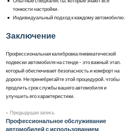
Опытные специалисты, которые знают все
тонкости настройки.
Индивидуальный подход к каждому автомобилю.
Заключение
Профессиональная калибровка пневматической
подвески автомобиля на стенде – это важный этап,
который обеспечивает безопасность и комфорт на
дороге. Не пренебрегайте этой процедурой, чтобы
продлить срок службы вашего автомобиля и
улучшить его характеристики.
Предыдущая запись
Навигация
Профессиональное обслуживание
автомобилей с использованием