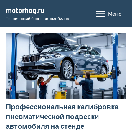
Перейти
motorhog.ru
к
Меню
Технический блог о автомобилях
содержимому
Профессиональная калибровка
пневматической подвески
автомобиля на стенде