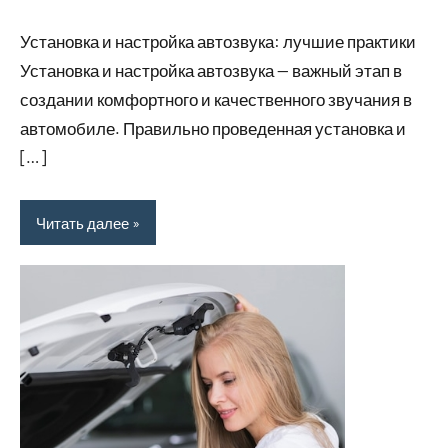
комментариев
Установка и настройка автозвука: лучшие практики
Установка и настройка автозвука — важный этап в
создании комфортного и качественного звучания в
автомобиле. Правильно проведенная установка и
[…]
Читать далее