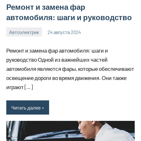
Ремонт и замена фар
автомобиля: шаги и руководство
Автоэлектрик
24 августа 2024
motorhog_ru
Нет
комментариев
Ремонт и замена фар автомобиля: шаги и
руководство Одной из важнейших частей
автомобиля являются фары, которые обеспечивают
освещение дороги во время движения. Они также
играют […]
Читать далее