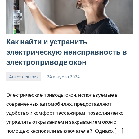
Как найти и устранить
электрическую неисправность в
электроприводе окон
Автоэлектрик
24 августа 2024
motorhog_ru
Нет
комментариев
Электрические приводы окон, используемые в
современных автомобилях, предоставляют
удобство и комфорт пассажирам, позволяя легко
управлять открыванием и закрыванием окон с
помощью кнопок или выключателей. Однако, […]