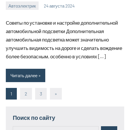
Автоэлектрик
24 августа 2024
motorhog_ru
Нет
комментариев
Советы по установке и настройке дополнительной
автомобильной подсветки Дополнительная
автомобильная подсветка может значительно
улучшить видимость на дороге и сделать вождение
более безопасным, особенно в условиях […]
Читать далее
1
2
3
Следующие
»
Пагинация
записи
записей
Поиск по сайту