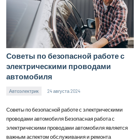
Советы по безопасной работе с
электрическими проводами
автомобиля
Автоэлектрик
24 августа 2024
motorhog_ru
Нет
комментариев
Советы по безопасной работе с электрическими
проводами автомобиля Безопасная работа с
электрическими проводами автомобиля является
важным аспектом обслуживания и ремонта