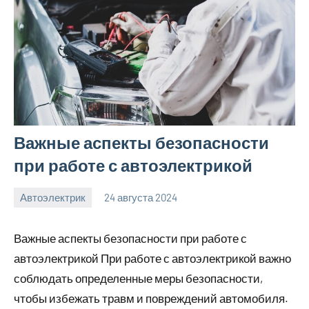
Важные аспекты безопасности
при работе с автоэлектрикой
Автоэлектрик
24 августа 2024
motorhog_ru
Нет
комментариев
Важные аспекты безопасности при работе с
автоэлектрикой При работе с автоэлектрикой важно
соблюдать определенные меры безопасности,
чтобы избежать травм и повреждений автомобиля.