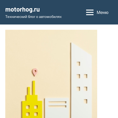
Перейти
motorhog.ru
к
Меню
Технический блог о автомобилях
содержимому