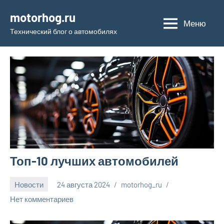
Перейти
motorhog.ru
к
Меню
Технический блог о автомобилях
содержимому
Топ-10 лучших автомобилей
Новости
24 августа 2024
motorhog_ru
Нет комментариев