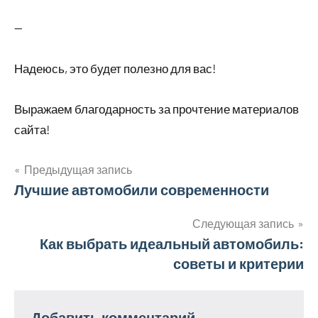
—
Надеюсь, это будет полезно для вас!
Выражаем благодарность за прочтение материалов
сайта!
Предыдущая запись
Навигация
Лучшие автомобили современности
по
Следующая запись
Как выбрать идеальный автомобиль:
записям
советы и критерии
Добавить комментарий