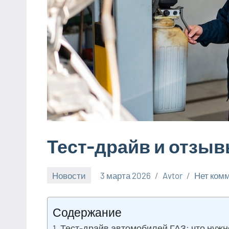
Тест-драйв и отзы
Новости
3 марта 2026
Avtor
Нет ком
Содержание
Тест-драйв автомобилей ГАЗ: что нужн