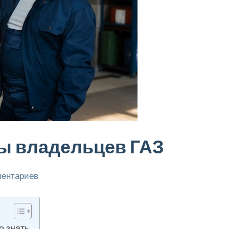
вы владельцев ГАЗ
ментариев
о знать