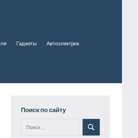
иля
Гаджеты
Автоэлектрик
Поиск по сайту
Поиск
Поиск
для: