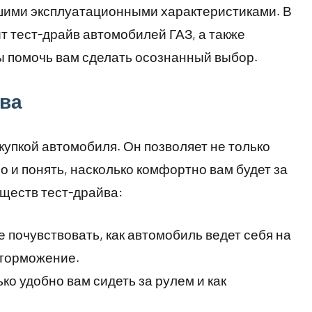
шими эксплуатационными характеристиками. В
т тест-драйв автомобилей ГАЗ, а также
ы помочь вам сделать осознанный выбор.
ва
купкой автомобиля. Он позволяет не только
о и понять, насколько комфортно вам будет за
ществ тест-драйва:
 почувствовать, как автомобиль ведет себя на
и торможение.
ко удобно вам сидеть за рулем и как