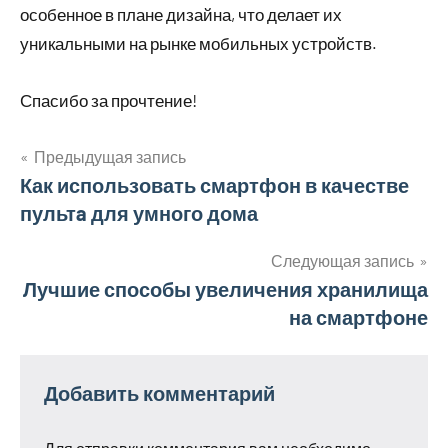
особенное в плане дизайна, что делает их
уникальными на рынке мобильных устройств.
Спасибо за прочтение!
Предыдущая запись
Навигация
Как использовать смартфон в качестве
пультa для умного дома
по
записям
Следующая запись
Лучшие способы увеличения хранилища
на смартфоне
Добавить комментарий