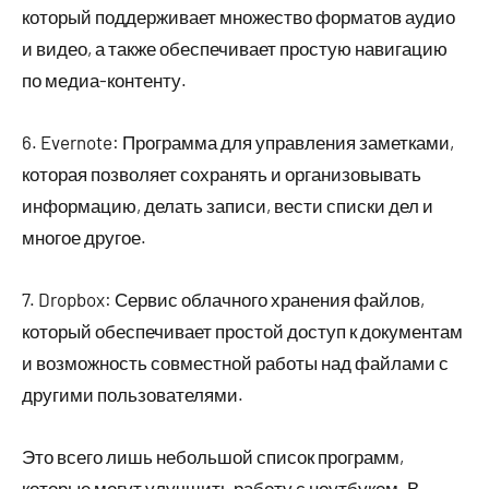
который поддерживает множество форматов аудио
и видео, а также обеспечивает простую навигацию
по медиа-контенту.
6. Evernote: Программа для управления заметками,
которая позволяет сохранять и организовывать
информацию, делать записи, вести списки дел и
многое другое.
7. Dropbox: Сервис облачного хранения файлов,
который обеспечивает простой доступ к документам
и возможность совместной работы над файлами с
другими пользователями.
Это всего лишь небольшой список программ,
которые могут улучшить работу с ноутбуком. В