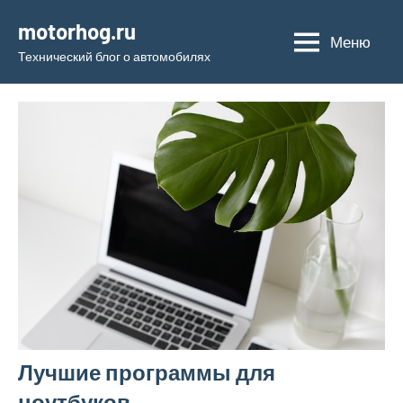
Перейти
motorhog.ru
к
Меню
Технический блог о автомобилях
содержимому
Лучшие программы для
ноутбуков