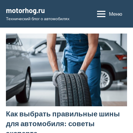
Перейти
motorhog.ru
к
Меню
Технический блог о автомобилях
содержимому
Как выбрать правильные шины
для автомобиля: советы