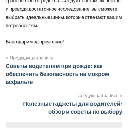
транспортного средства. Следуя советам экспертов
и проводя достаточное исследование, вы сможете
выбрать идеальные шины, которые отвечают вашим
потребностям.
Благодарим за прочтение!
Предыдущая запись
Навигация
Советы водителям при дожде: как
обеспечить безопасность на мокром
по
асфальте
записям
Следующая запись
Полезные гаджеты для водителей:
обзор и советы по выбору