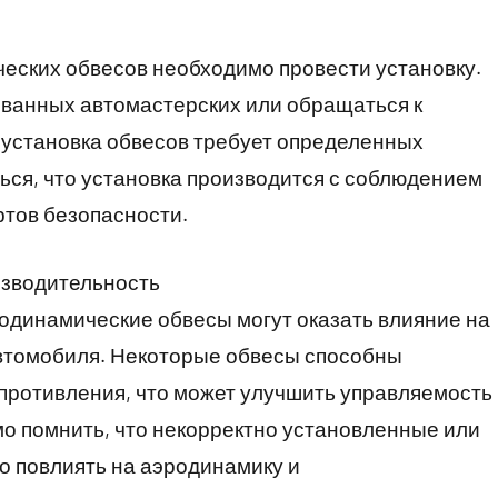
еских обвесов необходимо провести установку.
ованных автомастерских или обращаться к
 установка обвесов требует определенных
ься, что установка производится с соблюдением
ртов безопасности.
изводительность
одинамические обвесы могут оказать влияние на
втомобиля. Некоторые обвесы способны
противления, что может улучшить управляемость
о помнить, что некорректно установленные или
о повлиять на аэродинамику и