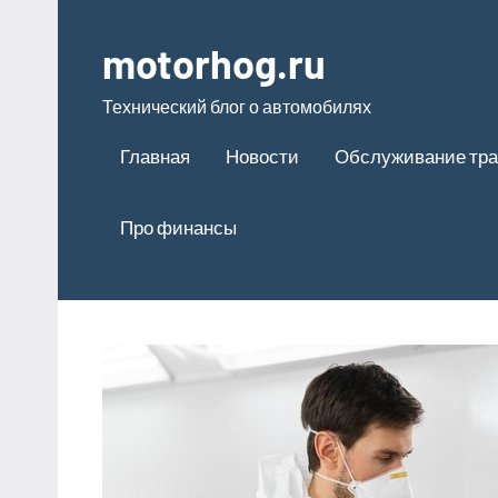
Перейти
к
motorhog.ru
содержимому
Технический блог о автомобилях
Главная
Новости
Обслуживание тра
Про финансы