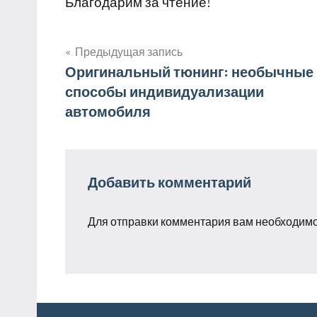
Благодарим за чтение!
Предыдущая запись
Навигация
Оригинальный тюнинг: необычные
способы индивидуализации
по
автомобиля
записям
Добавить комментарий
Для отправки комментария вам необходим