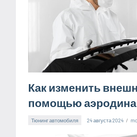
Как изменить внешн
помощью аэродина
Тюнинг автомобиля
24 августа 2024
mo