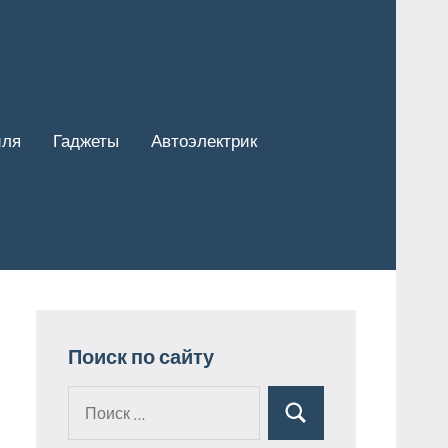
иля
Гаджеты
Автоэлектрик
Поиск по сайту
Поиск
Поиск
для: