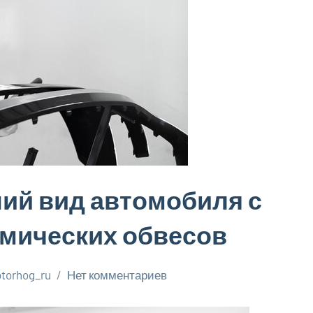
ий вид автомобиля с
мических обвесов
torhog_ru
Нет комментариев