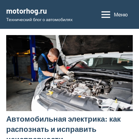
Перейти
motorhog.ru
к
Меню
Технический блог о автомобилях
содержимому
Автомобильная электрика: как
распознать и исправить