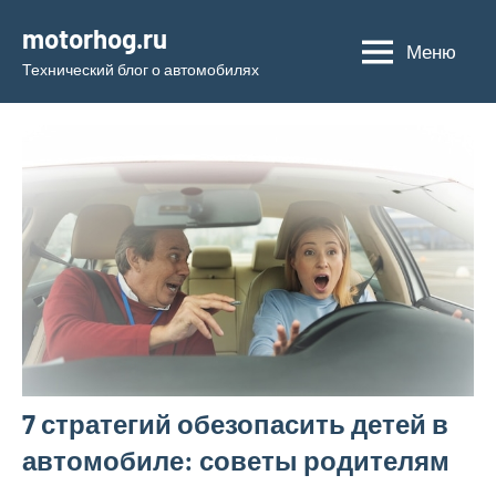
Перейти
motorhog.ru
к
Меню
Технический блог о автомобилях
содержимому
7 стратегий обезопасить детей в
автомобиле: советы родителям