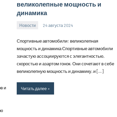
великолепные мощность и
динамика
Новости
24 августа 2024
motorhog_ru
Нет
комментариев
Спортивные автомобили: великолепная
мощность и динамика Спортивные автомобили
зачастую ассоциируются с элегантностью,
скоростью и азартом гонок. Они сочетают в себе
великолепную мощность и динамику, и […]
в и
Читать далее
ию