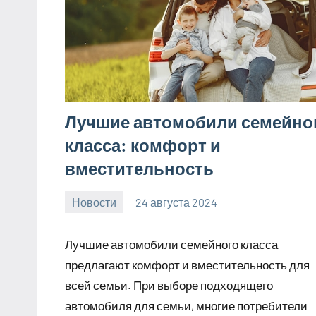
Лучшие автомобили семейно
класса: комфорт и
вместительность
Новости
24 августа 2024
motorhog_ru
Нет
комментариев
Лучшие автомобили семейного класса
предлагают комфорт и вместительность для
всей семьи. При выборе подходящего
автомобиля для семьи, многие потребители