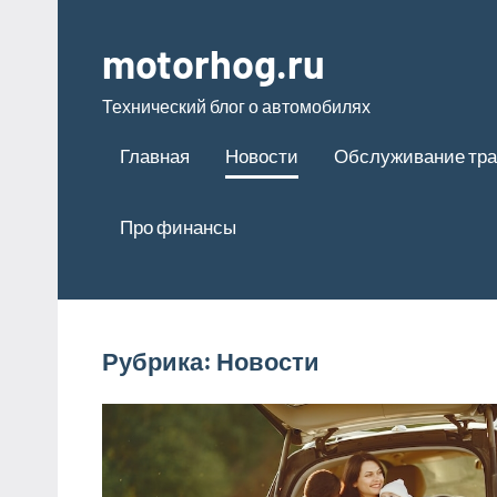
Перейти
к
motorhog.ru
содержимому
Технический блог о автомобилях
Главная
Новости
Обслуживание тра
Про финансы
Рубрика:
Новости