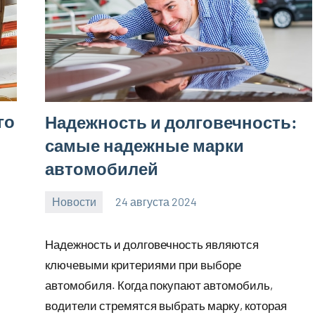
го
Надежность и долговечность:
самые надежные марки
автомобилей
Новости
24 августа 2024
motorhog_ru
Нет
комментариев
Надежность и долговечность являются
ключевыми критериями при выборе
автомобиля. Когда покупают автомобиль,
водители стремятся выбрать марку, которая