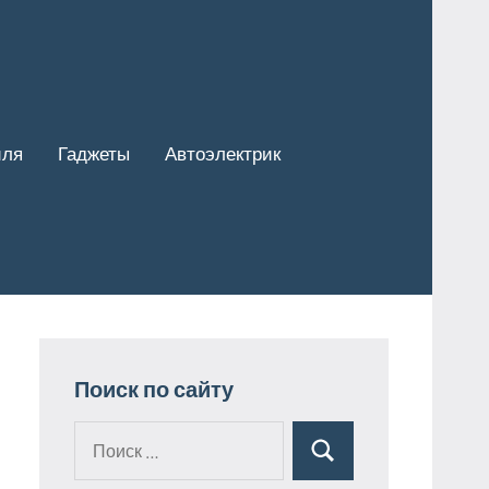
иля
Гаджеты
Автоэлектрик
Поиск по сайту
Поиск
Поиск
для: