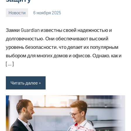
Новости
6 ноября 2025
Avtor
Нет
комментариев
Замки Guardian известны своей надежностью и
долговечностью. Они обеспечивают высокий
уровень безопасности, что делает их популярным
выбором для многих домов и офисов. Однако, как и
[…]
Читать далее