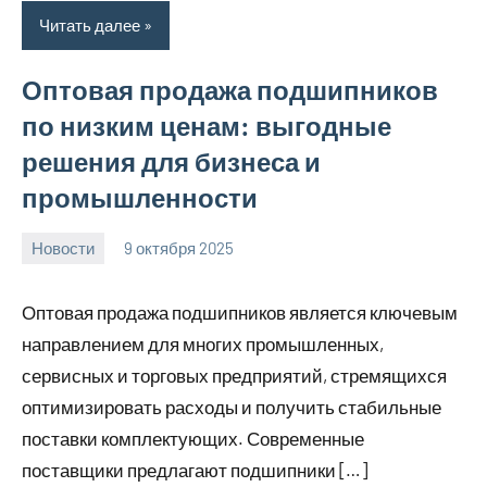
Читать далее
Оптовая продажа подшипников
по низким ценам: выгодные
решения для бизнеса и
промышленности
Новости
9 октября 2025
Avtor
Нет
комментариев
Оптовая продажа подшипников является ключевым
направлением для многих промышленных,
сервисных и торговых предприятий, стремящихся
оптимизировать расходы и получить стабильные
поставки комплектующих. Современные
поставщики предлагают подшипники […]