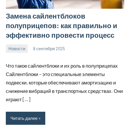
Замена сайлентблоков
полуприцепов: как правильно и
эффективно провести процесс
Новости
8 сентября 2025
Avtor
Нет
комментариев
Что такое сайлентблоки и их роль в полуприцепах
Сайлентблоки – это специальные элементы
подвески, которые обеспечивают амортизацию и
снижение вибраций в транспортных средствах. Они
играют […]
Читать далее