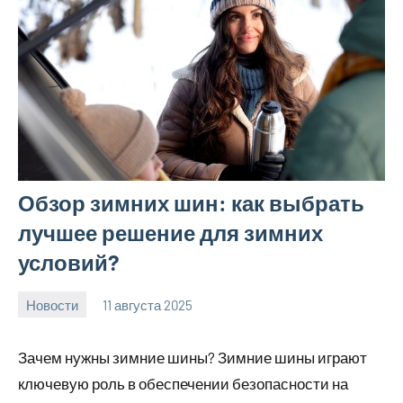
Обзор зимних шин: как выбрать
лучшее решение для зимних
условий?
Новости
11 августа 2025
Avtor
Нет
комментариев
Зачем нужны зимние шины? Зимние шины играют
ключевую роль в обеспечении безопасности на