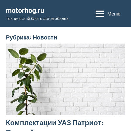
Перейти
motorhog.ru
к
Меню
Технический блог о автомобилях
содержимому
Рубрика:
Новости
Комплектации УАЗ Патриот: