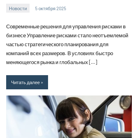
Новости
5 октября 2025
Avtor
Нет
комментариев
Современные решения для управления рисками в
бизнесе Управление рисками стало неотъемлемой
частью стратегического планирования для
компаний всех размеров. В условиях быстро
меняющегося рынка и глобальных […]
Читать далее