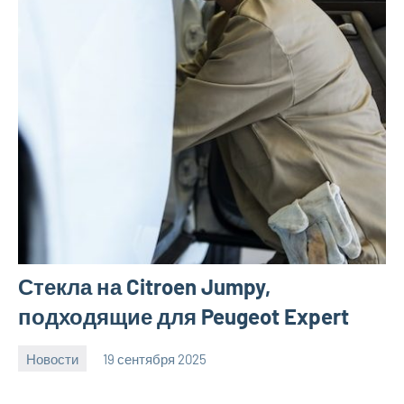
Стекла на Citroen Jumpy,
подходящие для Peugeot Expert
Новости
19 сентября 2025
Avtor
Нет
комментариев