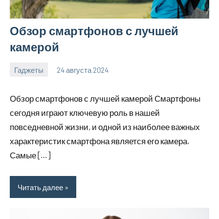
Обзор смартфонов с лучшей
камерой
Гаджеты
24 августа 2024
motorhog_ru
Нет
комментариев
Обзор смартфонов с лучшей камерой Смартфоны
сегодня играют ключевую роль в нашей
повседневной жизни, и одной из наиболее важных
характеристик смартфона является его камера.
Самые […]
Читать далее