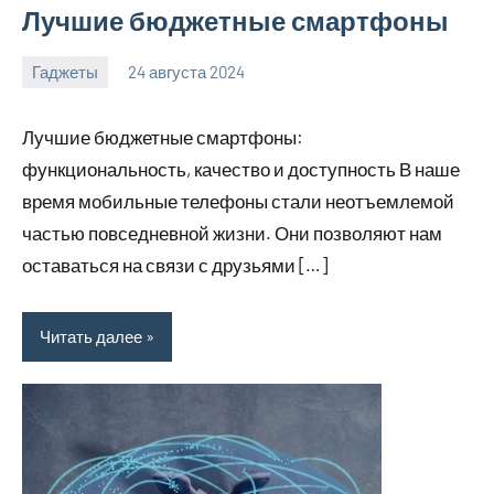
Лучшие бюджетные смартфоны
Гаджеты
24 августа 2024
motorhog_ru
Нет
комментариев
Лучшие бюджетные смартфоны:
функциональность, качество и доступность В наше
время мобильные телефоны стали неотъемлемой
частью повседневной жизни. Они позволяют нам
оставаться на связи с друзьями […]
Читать далее