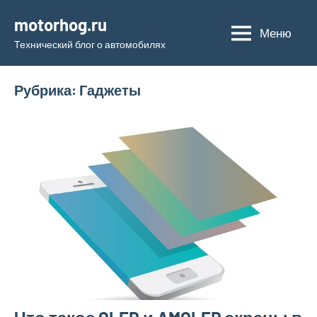
Перейти
motorhog.ru
к
Меню
Технический блог о автомобилях
содержимому
Рубрика:
Гаджеты